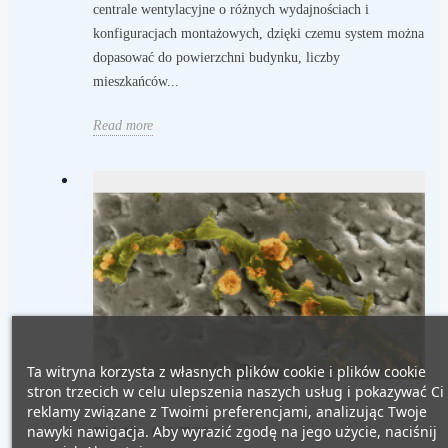
centrale wentylacyjne o różnych wydajnościach i
konfiguracjach montażowych, dzięki czemu system można
dopasować do powierzchni budynku, liczby
mieszkańców...
Read more
Ta witryna korzysta z własnych plików cookie i plików cookie
stron trzecich w celu ulepszenia naszych usług i pokazywać Ci
reklamy związane z Twoimi preferencjami, analizując Twoje
nawyki nawigacja. Aby wyrazić zgodę na jego użycie, naciśnij
PM 10 - CO TO?