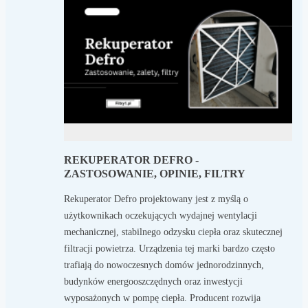
REKUPERATOR DEFRO -
ZASTOSOWANIE, OPINIE, FILTRY
Rekuperator Defro projektowany jest z myślą o
użytkownikach oczekujących wydajnej wentylacji
mechanicznej, stabilnego odzysku ciepła oraz skutecznej
filtracji powietrza. Urządzenia tej marki bardzo często
trafiają do nowoczesnych domów jednorodzinnych,
budynków energooszczędnych oraz inwestycji
wyposażonych w pompę ciepła. Producent rozwija