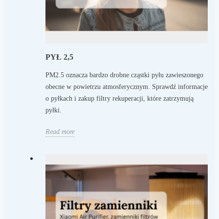
PYŁ 2,5
PM2.5 oznacza bardzo drobne cząstki pyłu zawieszonego
obecne w powietrzu atmosferycznym. Sprawdź informacje
o pyłkach i zakup filtry rekuperacji, które zatrzymują
pyłki.
Read more