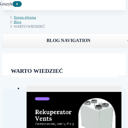
Koszyk
0
Strona główna
Blog
WARTO WIEDZIEĆ
BLOG NAVIGATION
WARTO WIEDZIEĆ