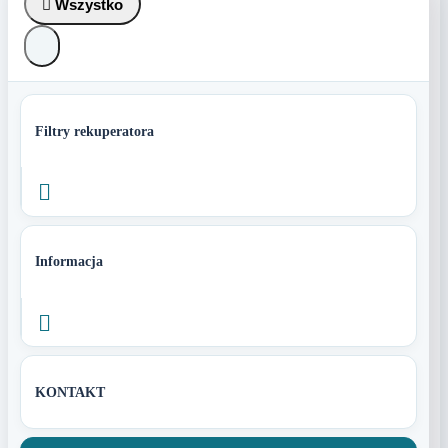

Wszystko
Filtry rekuperatora

Informacja

KONTAKT