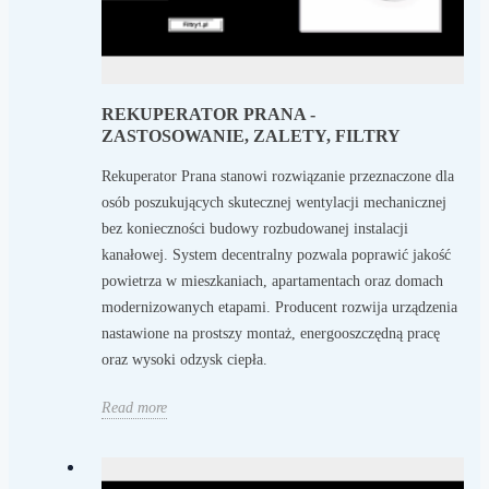
REKUPERATOR PRANA -
ZASTOSOWANIE, ZALETY, FILTRY
Rekuperator Prana stanowi rozwiązanie przeznaczone dla
osób poszukujących skutecznej wentylacji mechanicznej
bez konieczności budowy rozbudowanej instalacji
kanałowej. System decentralny pozwala poprawić jakość
powietrza w mieszkaniach, apartamentach oraz domach
modernizowanych etapami. Producent rozwija urządzenia
nastawione na prostszy montaż, energooszczędną pracę
oraz wysoki odzysk ciepła.
Read more