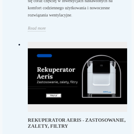
się coraz częściej w inwestycjach nastawionych na
komfort codziennego użytkowania i nowoczesne
rozwiązania wentylacyjne.
Read more
REKUPERATOR AERIS - ZASTOSOWANIE,
ZALETY, FILTRY