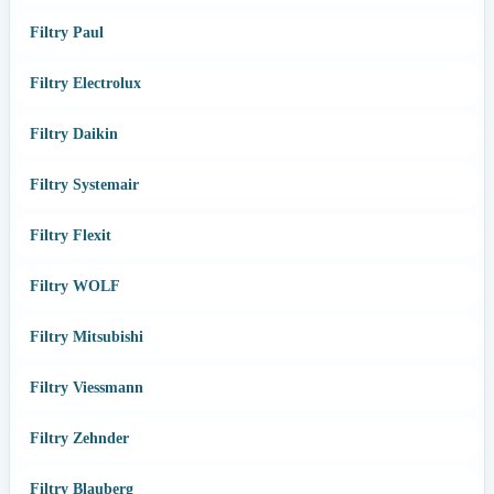
Filtry Paul
Filtry Electrolux
Filtry Daikin
Filtry Systemair
Filtry Flexit
Filtry WOLF
Filtry Mitsubishi
Filtry Viessmann
Filtry Zehnder
Filtry Blauberg