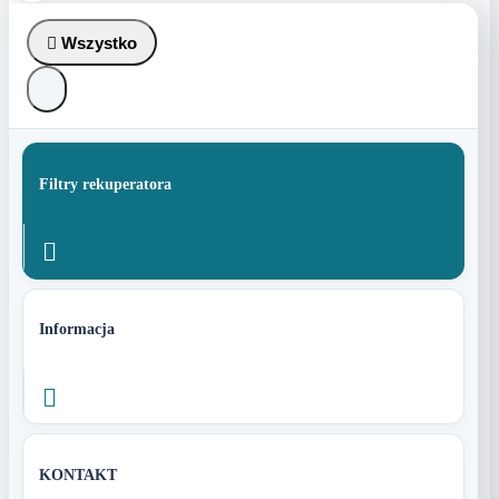

Wszystko
Filtry rekuperatora

Informacja

KONTAKT