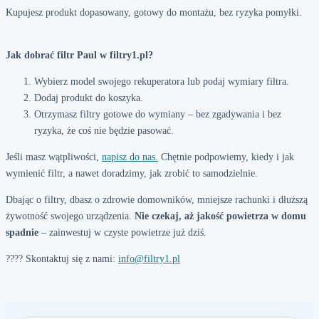
Kupujesz produkt dopasowany, gotowy do montażu, bez ryzyka pomyłki.
Jak dobrać filtr Paul w filtry1.pl?
Wybierz model swojego rekuperatora lub podaj wymiary filtra.
Dodaj produkt do koszyka.
Otrzymasz filtry gotowe do wymiany – bez zgadywania i bez
ryzyka, że coś nie będzie pasować.
Jeśli masz wątpliwości,
napisz do nas.
Chętnie podpowiemy, kiedy i jak
wymienić filtr, a nawet doradzimy, jak zrobić to samodzielnie.
Dbając o filtry, dbasz o zdrowie domowników, mniejsze rachunki i dłuższą
żywotność swojego urządzenia.
Nie czekaj, aż jakość powietrza w domu
spadnie
– zainwestuj w czyste powietrze już dziś.
???? Skontaktuj się z nami:
info@filtry1.pl