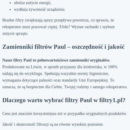
obniża zużycie energii,
wydłuża żywotność urządzenia.
Brudne filtry zwiększają opory przepływu powietrza, co sprawia, że
rekuperator musi pracować ciężej. Efekt? Wyższe rachunki i szybsze
zużycie sprzętu.
Zamienniki filtrów Paul – oszczędność i jakość
Nasze filtry Paul to pełnowartościowe zamienniki oryginałów.
Produkowane na Litwie, w sposób przyjazny dla środowiska, w 100%
nadają się do recyklingu. Spełniają wszystkie normy higieniczne,
wymagania dotyczące palności oraz standardy Unii Europejskiej. To
oznacza, że są bezpieczne dla Ciebie, Twojej rodziny i samego rekuperatora.
Dlaczego warto wybrać filtry Paul w filtry1.pl?
Cena jest znacznie korzystniejsza niż w przypadku oryginalnych produktów.
Jakość i skuteczność filtracji są na równie wysokim poziomie.