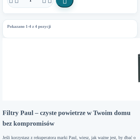





Pokazano 1-4 z 4 pozycji
Filtry Paul – czyste powietrze w Twoim domu
bez kompromisów
Jeśli korzystasz z rekuperatora marki Paul, wiesz, jak ważne jest, by dbać o