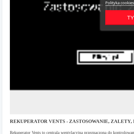
Polityka cookies
TY
REKUPERATOR VENTS - ZASTOSOWANIE, ZALETY, 
Rekuperator Vents to centrala wentylacyjna przeznaczona do kontrolowa