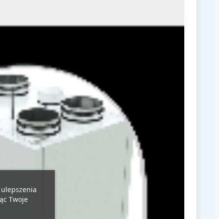
u ulepszenia
jąc Twoje