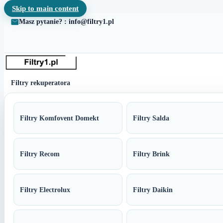
Skip to main content
Masz pytanie? : info@filtry1.pl
Filtry rekuperatora
Filtry Komfovent Domekt
Filtry Salda
Filtry Recom
Filtry Brink
Filtry Electrolux
Filtry Daikin