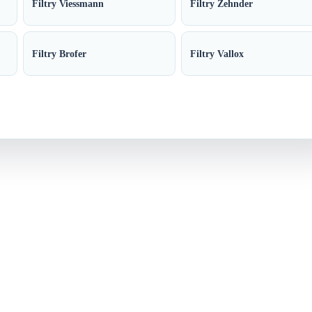
Filtry Viessmann
Filtry Zehnder
Filtry Brofer
Filtry Vallox