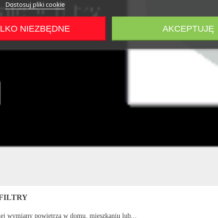
Dostosuj pliki cookie
LKO NIEZBĘDNE
AKCEPTUJĘ
FILTRY
nej wymiany powietrza w domu, mieszkaniu lub...