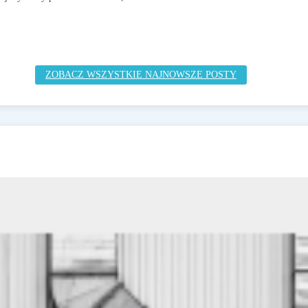
ZOBACZ WSZYSTKIE NAJNOWSZE POSTY