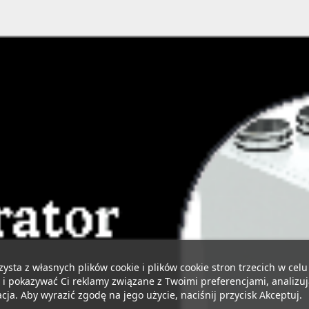
zysta z własnych plików cookie i plików cookie stron trzecich w cel
 i pokazywać Ci reklamy związane z Twoimi preferencjami, analizu
ja. Aby wyrazić zgodę na jego użycie, naciśnij przycisk Akceptuj.