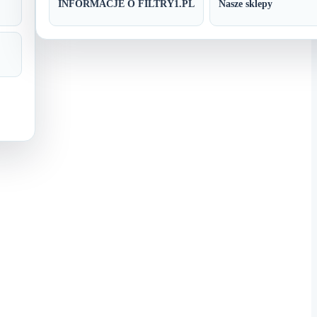
INFORMACJE O FILTRY1.PL
Nasze sklepy