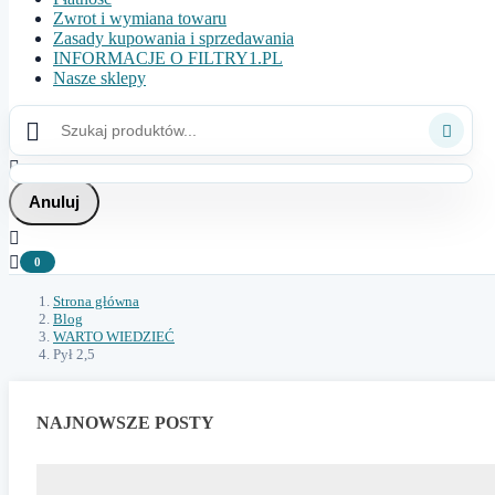
Zwrot i wymiana towaru
Zasady kupowania i sprzedawania
INFORMACJE O FILTRY1.PL
Nasze sklepy



Anuluj


0
Strona główna
Blog
WARTO WIEDZIEĆ
Pył 2,5
NAJNOWSZE POSTY