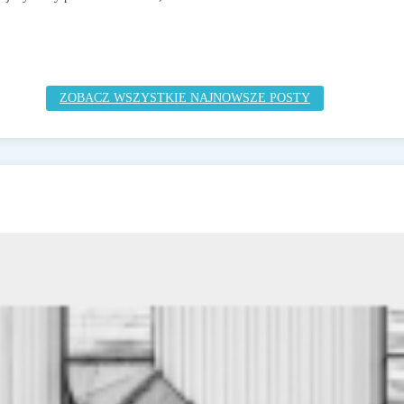
ZOBACZ WSZYSTKIE NAJNOWSZE POSTY