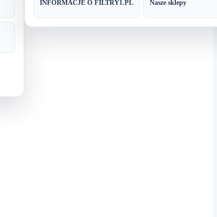
INFORMACJE O FILTRY1.PL
Nasze sklepy