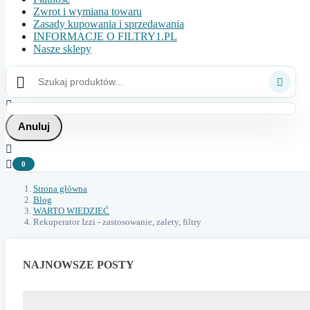
Zwrot i wymiana towaru
Zasady kupowania i sprzedawania
INFORMACJE O FILTRY1.PL
Nasze sklepy



Anuluj


0
Strona główna
Blog
WARTO WIEDZIEĆ
Rekuperator Izzi - zastosowanie, zalety, filtry
NAJNOWSZE POSTY