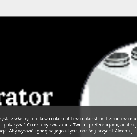
zysta z własnych plików cookie i plików cookie stron trzecich w cel
 i pokazywać Ci reklamy związane z Twoimi preferencjami, analizu
ja. Aby wyrazić zgodę na jego użycie, naciśnij przycisk Akceptuj.