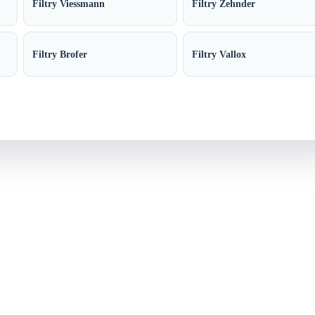
Filtry Viessmann
Filtry Zehnder
Filtry Brofer
Filtry Vallox