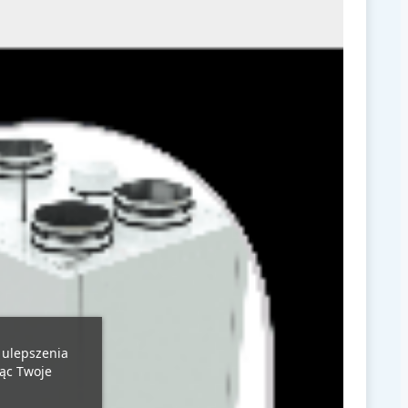
u ulepszenia
jąc Twoje