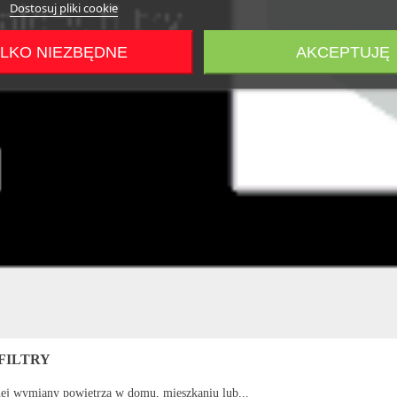
Dostosuj pliki cookie
LKO NIEZBĘDNE
AKCEPTUJĘ
FILTRY
nej wymiany powietrza w domu, mieszkaniu lub...