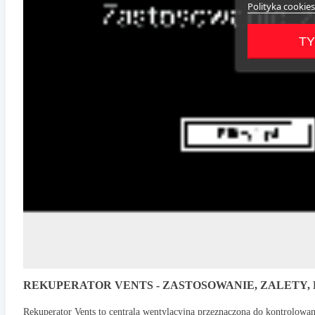
Polityka cookies
TY
REKUPERATOR VENTS - ZASTOSOWANIE, ZALETY, 
Rekuperator Vents to centrala wentylacyjna przeznaczona do kontrolowa