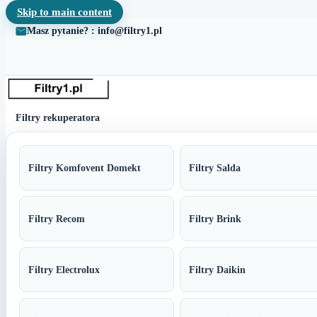
Skip to main content
Masz pytanie? : info@filtry1.pl
Filtry rekuperatora
Filtry Komfovent Domekt
Filtry Salda
Filtry Recom
Filtry Brink
Filtry Electrolux
Filtry Daikin