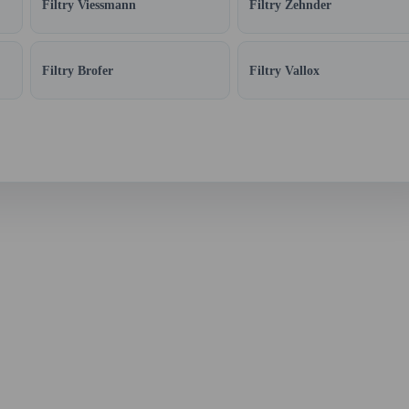
Filtry Viessmann
Filtry Zehnder
Filtry Brofer
Filtry Vallox