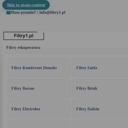
Skip to main content
Masz pytanie? : info@filtry1.pl
Filtry rekuperatora
Filtry Komfovent Domekt
Filtry Salda
Filtry Recom
Filtry Brink
Filtry Electrolux
Filtry Daikin