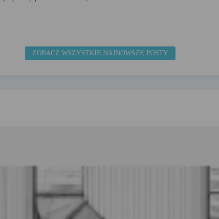
ZOBACZ WSZYSTKIE NAJNOWSZE POSTY