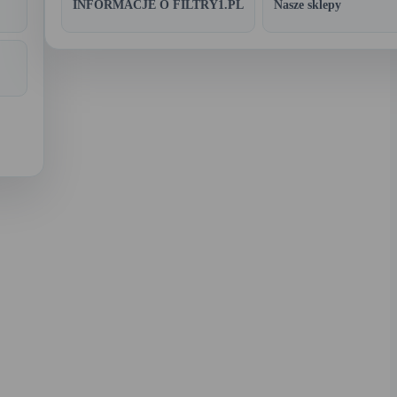
INFORMACJE O FILTRY1.PL
Nasze sklepy