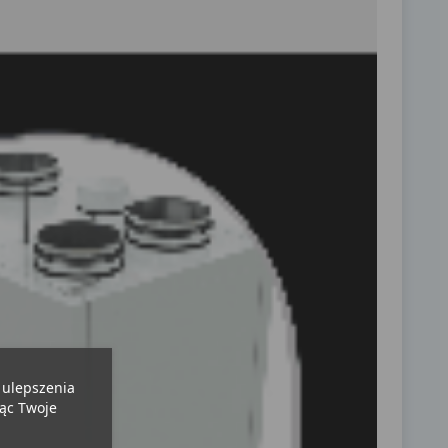
u ulepszenia
jąc Twoje