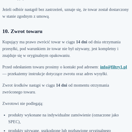
Jeżeli odbiór nastąpił bez zastrzeżeń, uznaje się, że towar został dostarczony
w stanie zgodnym z umową.
10. Zwrot towaru
Kupujący ma prawo zwrócić towar w ciągu
14 dni
od dnia otrzymania
przesyłki, pod warunkiem że towar nie był używany, jest kompletny i
znajduje się w oryginalnym opakowaniu.
Przed odesłaniem towaru prosimy o kontakt pod adresem:
info@filtry1.pl
— przekażemy instrukcje dotyczące zwrotu oraz adres wysyłki.
Zwrot środków nastąpi w ciągu
14 dni
od momentu otrzymania
zwróconego towaru.
Zwrotowi nie podlegają:
produkty wykonane na indywidualne zamówienie (oznaczone jako
SPEC),
produkty używane, uszkodzone lub pozbawione oryginalnego