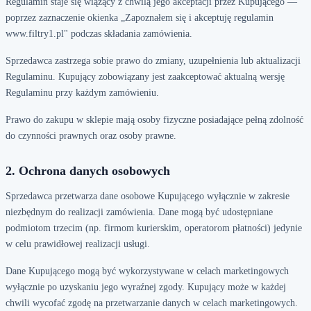
Regulamin staje się wiążący z chwilą jego akceptacji przez Kupującego —
poprzez zaznaczenie okienka „Zapoznałem się i akceptuję regulamin
www.filtry1.pl" podczas składania zamówienia.
Sprzedawca zastrzega sobie prawo do zmiany, uzupełnienia lub aktualizacji
Regulaminu. Kupujący zobowiązany jest zaakceptować aktualną wersję
Regulaminu przy każdym zamówieniu.
Prawo do zakupu w sklepie mają osoby fizyczne posiadające pełną zdolność
do czynności prawnych oraz osoby prawne.
2. Ochrona danych osobowych
Sprzedawca przetwarza dane osobowe Kupującego wyłącznie w zakresie
niezbędnym do realizacji zamówienia. Dane mogą być udostępniane
podmiotom trzecim (np. firmom kurierskim, operatorom płatności) jedynie
w celu prawidłowej realizacji usługi.
Dane Kupującego mogą być wykorzystywane w celach marketingowych
wyłącznie po uzyskaniu jego wyraźnej zgody. Kupujący może w każdej
chwili wycofać zgodę na przetwarzanie danych w celach marketingowych.