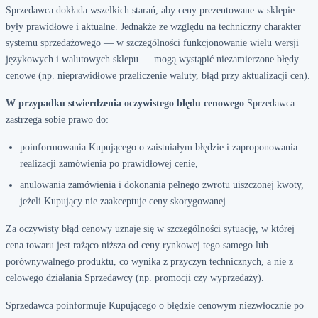
Sprzedawca dokłada wszelkich starań, aby ceny prezentowane w sklepie
były prawidłowe i aktualne. Jednakże ze względu na techniczny charakter
systemu sprzedażowego — w szczególności funkcjonowanie wielu wersji
językowych i walutowych sklepu — mogą wystąpić niezamierzone błędy
cenowe (np. nieprawidłowe przeliczenie waluty, błąd przy aktualizacji cen).
W przypadku stwierdzenia oczywistego błędu cenowego
Sprzedawca
zastrzega sobie prawo do:
poinformowania Kupującego o zaistniałym błędzie i zaproponowania
realizacji zamówienia po prawidłowej cenie,
anulowania zamówienia i dokonania pełnego zwrotu uiszczonej kwoty,
jeżeli Kupujący nie zaakceptuje ceny skorygowanej.
Za oczywisty błąd cenowy uznaje się w szczególności sytuację, w której
cena towaru jest rażąco niższa od ceny rynkowej tego samego lub
porównywalnego produktu, co wynika z przyczyn technicznych, a nie z
celowego działania Sprzedawcy (np. promocji czy wyprzedaży).
Sprzedawca poinformuje Kupującego o błędzie cenowym niezwłocznie po