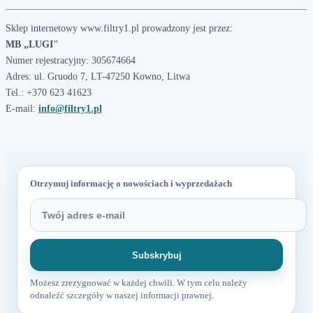
Sklep internetowy www.filtry1.pl prowadzony jest przez:
MB „LUGI"
Numer rejestracyjny: 305674664
Adres: ul. Gruodo 7, LT-47250 Kowno, Litwa
Tel.: +370 623 41623
E-mail:
info@filtry1.pl
Otrzymuj informację o nowościach i wyprzedażach
Możesz zrezygnować w każdej chwili. W tym celu należy
odnaleźć szczegóły w naszej informacji prawnej.