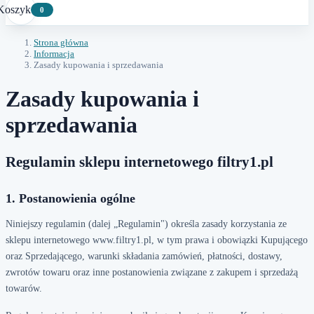
Koszyk
0
Strona główna
Informacja
Zasady kupowania i sprzedawania
Zasady kupowania i
sprzedawania
Regulamin sklepu internetowego filtry1.pl
1. Postanowienia ogólne
Niniejszy regulamin (dalej „Regulamin") określa zasady korzystania ze
sklepu internetowego www.filtry1.pl, w tym prawa i obowiązki Kupującego
oraz Sprzedającego, warunki składania zamówień, płatności, dostawy,
zwrotów towaru oraz inne postanowienia związane z zakupem i sprzedażą
towarów.