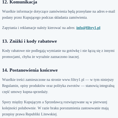
12. Komunikacja
Wszelkie informacje dotyczące zamówienia będą przesyłane na adres e-mail
podany przez Kupującego podczas składania zamówienia.
Zapytania i reklamacje należy kierować na adres:
info@filtry1.pl
13. Zniżki i kody rabatowe
Kody rabatowe nie podlegają wymianie na gotówkę i nie łączą się z innymi
promocjami, chyba że wyraźnie zaznaczono inaczej.
14. Postanowienia końcowe
Wszelkie treści zamieszczone na stronie www.filtry1.pl — w tym niniejszy
Regulamin, opisy produktów oraz polityka zwrotów — stanowią integralną
część umowy kupna-sprzedaży.
Spory między Kupującym a Sprzedawcą rozwiązywane są w pierwszej
kolejności polubownie. W razie braku porozumienia zastosowanie mają
przepisy prawa Republiki Litewskiej.