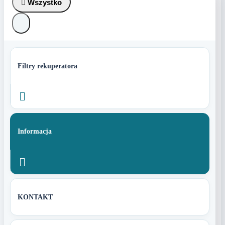

Wszystko
Filtry rekuperatora

Informacja

KONTAKT