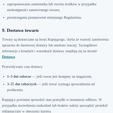
zaproponowania zamiennika lub zwrotu środków w przypadku
niedostępności zamówionego towaru,
przestrzegania postanowień niniejszego Regulaminu.
9. Dostawa towaru
Towary są dostarczane na koszt Kupującego, chyba że wartość zamówienia
uprawnia do darmowej dostawy lub ustalono inaczej. Szczegółowe
informacje o kosztach i warunkach dostawy znajdują się na stronie
Dostawa
.
Przewidywany czas dostawy:
1–3 dni robocze
— jeśli towar jest dostępny na magazynie,
3–25 dni roboczych
— jeśli towar wymaga sprowadzenia od
producenta.
Kupujący powinien sprawdzić stan przesyłki w momencie odbioru. W
przypadku stwierdzenia uszkodzeń lub braków należy sporządzić protokół
reklamacyjny w obecności kuriera.