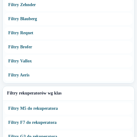
Filtry Zehnder
Filtry Blauberg
Filtry Reqnet
Filtry Brofer
Filtry Vallox
Filtry Aeris
Filtry rekuperatorów wg klas
Filtry M5 do rekuperatora
Filtry F7 do rekuperatora
Filtry G3 do rekuperatora