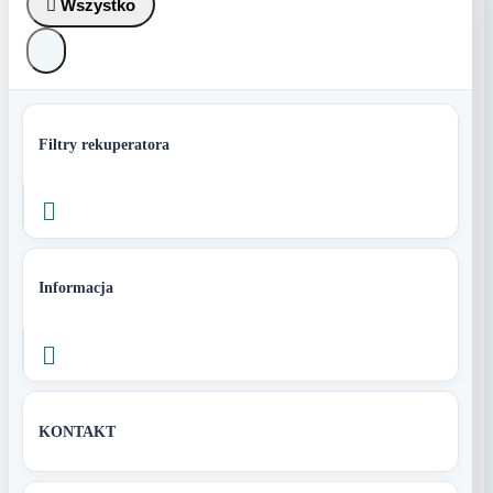

Wszystko
Filtry rekuperatora

Informacja

KONTAKT