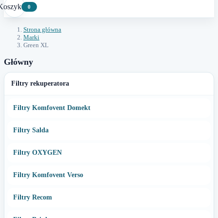
Koszyk
0
Strona główna
Marki
Green XL
Główny
Filtry rekuperatora
Filtry Komfovent Domekt
Filtry Salda
Filtry OXYGEN
Filtry Komfovent Verso
Filtry Recom