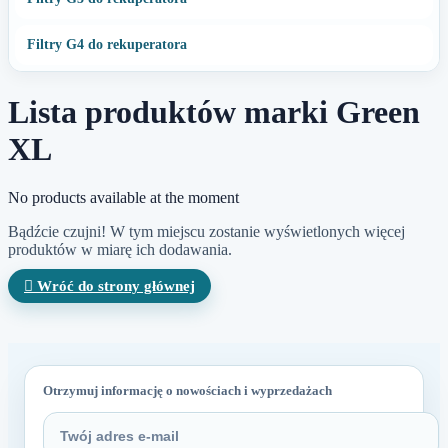
Filtry G4 do rekuperatora
Lista produktów marki Green
XL
No products available at the moment
Bądźcie czujni! W tym miejscu zostanie wyświetlonych więcej
produktów w miarę ich dodawania.

Wróć do strony głównej
Otrzymuj informację o nowościach i wyprzedażach