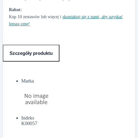
Rabat:
Kup 10 zestawów lub więcej i
skontaktuj się z nami, aby uzyskać
lepszą cenę!
Szczegóły produktu
Marka
Indeks
K00057