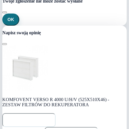
Twoje zgłoszenie nie może zostać wysłane
OK
Napisz swoją opinię
KOMFOVENT VERSO R 4000 U/H/V (525X510X46) -
ZESTAW FILTRÓW DO REKUPERATORA