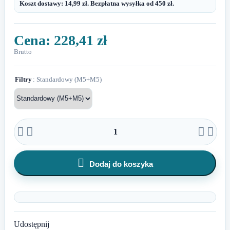
Koszt dostawy: 14,99 zł. Bezpłatna wysyłka od 450 zł.
Cena:
228,41 zł
Brutto
Filtry
: Standardowy (M5+M5)





Dodaj do koszyka
Udostępnij