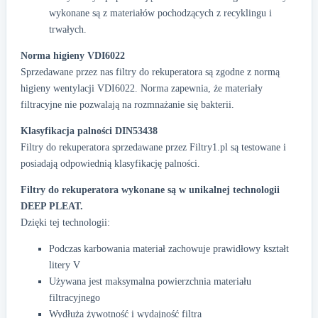
wykonane są z materiałów pochodzących z recyklingu i
trwałych.
Norma higieny VDI6022
Sprzedawane przez nas filtry do rekuperatora są zgodne z normą
higieny wentylacji VDI6022. Norma zapewnia, że materiały
filtracyjne nie pozwalają na rozmnażanie się bakterii.
Klasyfikacja palności DIN53438
Filtry do rekuperatora sprzedawane przez Filtry1.pl są testowane i
posiadają odpowiednią klasyfikację palności.
Filtry do rekuperatora wykonane są w unikalnej technologii
DEEP PLEAT.
Dzięki tej technologii:
Podczas karbowania materiał zachowuje prawidłowy kształt
litery V
Używana jest maksymalna powierzchnia materiału
filtracyjnego
Wydłuża żywotność i wydajność filtra