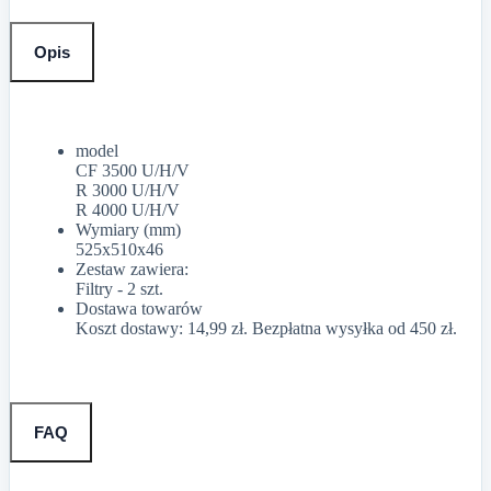
Opis
model
CF 3500 U/H/V
R 3000 U/H/V
R 4000 U/H/V
Wymiary (mm)
525x510x46
Zestaw zawiera:
Filtry - 2 szt.
Dostawa towarów
Koszt dostawy: 14,99 zł. Bezpłatna wysyłka od 450 zł.
FAQ