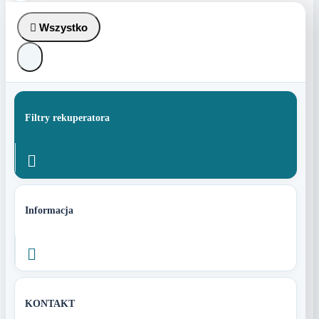

Wszystko
Filtry rekuperatora

Informacja

KONTAKT