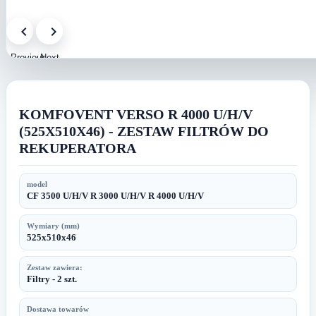
Previous
Next
image
image
KOMFOVENT VERSO R 4000 U/H/V
(525X510X46) - ZESTAW FILTRÓW DO
REKUPERATORA
model
CF 3500 U/H/V R 3000 U/H/V R 4000 U/H/V
Wymiary (mm)
525x510x46
Zestaw zawiera:
Filtry - 2 szt.
Dostawa towarów