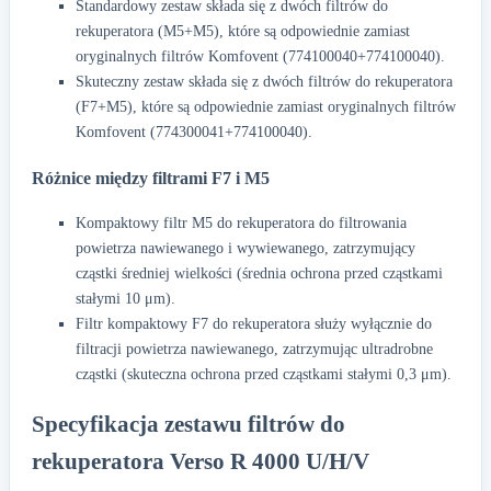
Standardowy zestaw składa się z dwóch filtrów do
rekuperatora (M5+M5), które są odpowiednie zamiast
oryginalnych filtrów Komfovent (774100040+774100040).
Skuteczny zestaw składa się z dwóch filtrów do rekuperatora
(F7+M5), które są odpowiednie zamiast oryginalnych filtrów
Komfovent (774300041+774100040).
Różnice między filtrami F7 i M5
Kompaktowy filtr M5 do rekuperatora do filtrowania
powietrza nawiewanego i wywiewanego, zatrzymujący
cząstki średniej wielkości (średnia ochrona przed cząstkami
stałymi 10 μm).
Filtr kompaktowy F7 do rekuperatora służy wyłącznie do
filtracji powietrza nawiewanego, zatrzymując ultradrobne
cząstki (skuteczna ochrona przed cząstkami stałymi 0,3 μm).
Specyfikacja zestawu filtrów do
rekuperatora Verso R 4000 U/H/V