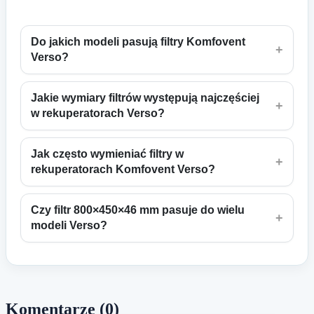
Do jakich modeli pasują filtry Komfovent
+
Verso?
Jakie wymiary filtrów występują najczęściej
+
w rekuperatorach Verso?
Jak często wymieniać filtry w
+
rekuperatorach Komfovent Verso?
Czy filtr 800×450×46 mm pasuje do wielu
+
modeli Verso?
Komentarze (0)