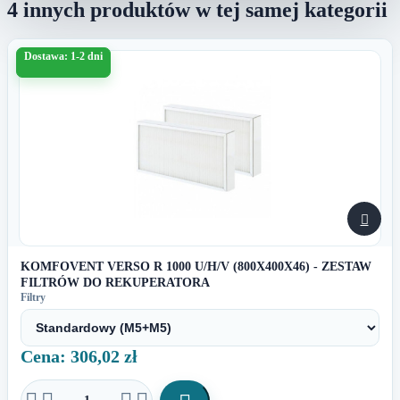
4 innych produktów w tej samej kategorii
Dostawa: 1-2 dni

KOMFOVENT VERSO R 1000 U/H/V (800X400X46) - ZESTAW
FILTRÓW DO REKUPERATORA
Filtry
Cena: 306,02 zł