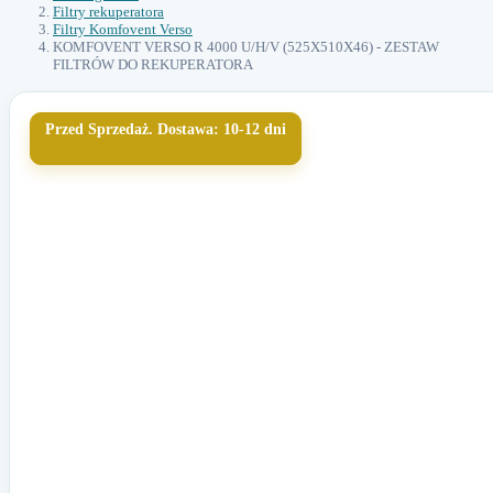
Filtry rekuperatora
Filtry Komfovent Verso
KOMFOVENT VERSO R 4000 U/H/V (525X510X46) - ZESTAW
FILTRÓW DO REKUPERATORA
Przed Sprzedaż. Dostawa: 10-12 dni