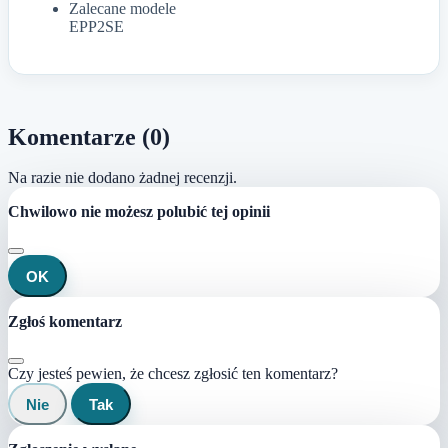
Zalecane modele
EPP2SE
Komentarze (0)
Na razie nie dodano żadnej recenzji.
Chwilowo nie możesz polubić tej opinii
OK
Zgłoś komentarz
Czy jesteś pewien, że chcesz zgłosić ten komentarz?
Nie
Tak