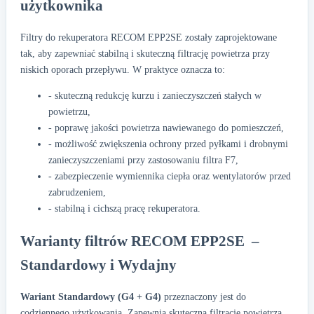
użytkownika
Filtry do rekuperatora RECOM EPP2SE zostały zaprojektowane
tak, aby zapewniać stabilną i skuteczną filtrację powietrza przy
niskich oporach przepływu. W praktyce oznacza to:
- skuteczną redukcję kurzu i zanieczyszczeń stałych w
powietrzu,
- poprawę jakości powietrza nawiewanego do pomieszczeń,
- możliwość zwiększenia ochrony przed pyłkami i drobnymi
zanieczyszczeniami przy zastosowaniu filtra F7,
- zabezpieczenie wymiennika ciepła oraz wentylatorów przed
zabrudzeniem,
- stabilną i cichszą pracę rekuperatora.
Warianty filtrów RECOM EPP2SE –
Standardowy i Wydajny
Wariant Standardowy (G4 + G4)
przeznaczony jest do
codziennego użytkowania. Zapewnia skuteczną filtrację powietrza