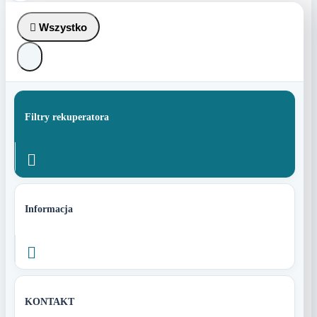

Wszystko
Filtry rekuperatora

Informacja

KONTAKT