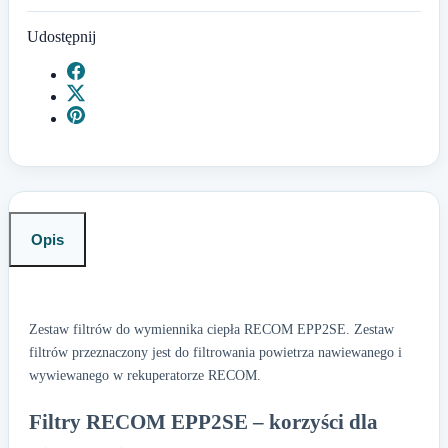
Udostępnij
Opis
Zestaw filtrów do wymiennika ciepła RECOM EPP2SE. Zestaw
filtrów przeznaczony jest do filtrowania powietrza nawiewanego i
wywiewanego w rekuperatorze RECOM.
Filtry RECOM EPP2SE – korzyści dla