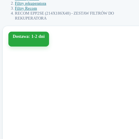
Filtry rekuperatora
Filtry Recom
RECOM EPP2SE (214X186X48) - ZESTAW FILTRÓW DO
REKUPERATORA
Dostawa: 1-2 dni