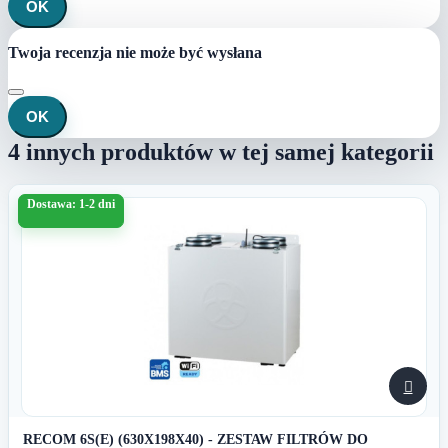
OK
Twoja recenzja nie może być wysłana
OK
4 innych produktów w tej samej kategorii
Dostawa: 1-2 dni

RECOM 6S(E) (630X198X40) - ZESTAW FILTRÓW DO