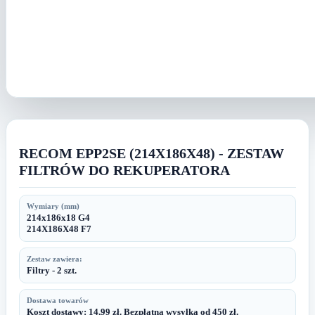
RECOM EPP2SE (214X186X48) - ZESTAW
FILTRÓW DO REKUPERATORA
Wymiary (mm)
214x186x18 G4
214X186X48 F7
Zestaw zawiera:
Filtry - 2 szt.
Dostawa towarów
Koszt dostawy: 14,99 zł. Bezpłatna wysyłka od 450 zł.