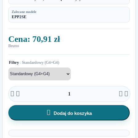
Zalecane modele
EPP2SE
Cena:
70,91 zł
Brutto
Filtry
: Standardowy (G4+G4)





Dodaj do koszyka