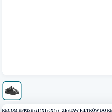
RECOM EPP2SE (214X186X48) - ZESTAW FILTRÓW DO R