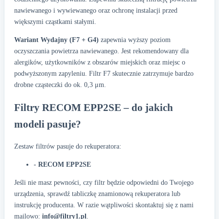
nawiewanego i wywiewanego oraz ochronę instalacji przed
większymi cząstkami stałymi.
Wariant Wydajny (F7 + G4)
zapewnia wyższy poziom
oczyszczania powietrza nawiewanego. Jest rekomendowany dla
alergików, użytkowników z obszarów miejskich oraz miejsc o
podwyższonym zapyleniu. Filtr F7 skutecznie zatrzymuje bardzo
drobne cząsteczki do ok. 0,3 μm.
Filtry RECOM EPP2SE – do jakich
modeli pasuje?
Zestaw filtrów pasuje do rekuperatora:
- RECOM EPP2SE
Jeśli nie masz pewności, czy filtr będzie odpowiedni do Twojego
urządzenia, sprawdź tabliczkę znamionową rekuperatora lub
instrukcję producenta. W razie wątpliwości skontaktuj się z nami
mailowo:
info@filtry1.pl
.