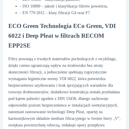
- ISO 16890 – jakość i klasyfikacja filtrów powietrza,
- EN 779:2012 – klasy filtracji G4 oraz F7.
ECO Green Technologia ECo Green, VDI
6022 i Deep Pleat w filtrach RECOM
EPP2SE
Filtry powstają z trwałych materiałów pochodzących z recyklingu,
dzięki czemu ograniczają wpływ na środowisko bez utraty
skuteczności filtracji, a jednocześnie spełniają rygorystyczne
wymagania higieniczne normy VDI 6022, która potwierdza
bezpieczeństwo użytkowania i brak sprzyjających warunków dla
rozwoju drobnoustrojów; dodatkowo konstrukcja została przebadana
pod kątem palności zgodnie z DIN 53438, dlatego zachowuje
odpowiedni poziom bezpieczeństwa w instalacjach wentylacyjnych,
natomiast zastosowanie technologii Deep Pleat, opartej na
harmonijkowym układzie medium filtracyjnego w formie litery „V”,
zwiększa powierzchnię roboczą, redukuje opory przepływu