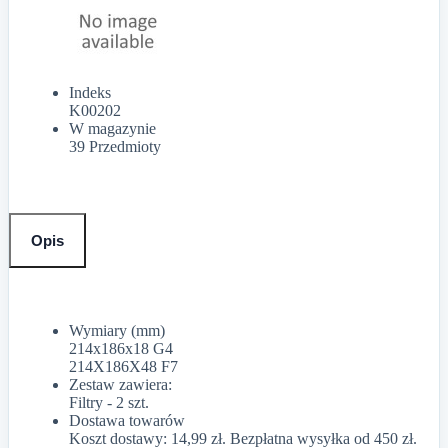
Indeks
K00202
W magazynie
39 Przedmioty
Opis
Wymiary (mm)
214x186x18 G4
214X186X48 F7
Zestaw zawiera:
Filtry - 2 szt.
Dostawa towarów
Koszt dostawy: 14,99 zł. Bezpłatna wysyłka od 450 zł.