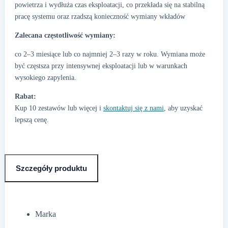
powietrza i wydłuża czas eksploatacji, co przekłada się na stabilną
pracę systemu oraz rzadszą konieczność wymiany wkładów
Zalecana częstotliwość wymiany:
co 2–3 miesiące lub co najmniej 2–3 razy w roku. Wymiana może
być częstsza przy intensywnej eksploatacji lub w warunkach
wysokiego zapylenia.
Rabat:
Kup 10 zestawów lub więcej i
skontaktuj się z nami
, aby uzyskać
lepszą cenę.
Szczegóły produktu
Marka