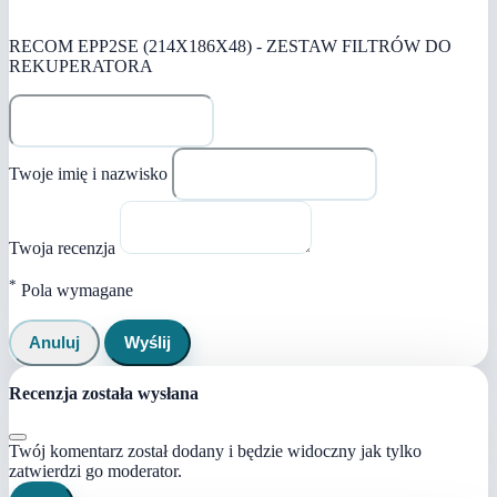
RECOM EPP2SE (214X186X48) - ZESTAW FILTRÓW DO
REKUPERATORA
Twoje imię i nazwisko
Twoja recenzja
*
Pola wymagane
Anuluj
Wyślij
Recenzja została wysłana
Twój komentarz został dodany i będzie widoczny jak tylko
zatwierdzi go moderator.