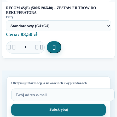
RECOM 4S(E) (500X196X40) - ZESTAW FILTRÓW DO
REKUPERATORA
Filtry
Cena: 83,50 zł





Otrzymuj informację o nowościach i wyprzedażach