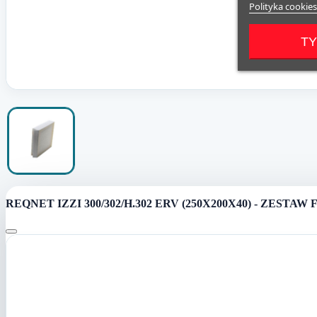
Polityka cookies
TY
REQNET IZZI 300/302/H.302 ERV (250X200X40) - ZEST