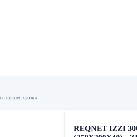
ÓW DO REKUPERATORA
REQNET IZZI 300