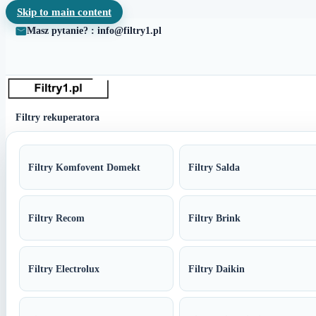
Skip to main content
Masz pytanie? : info@filtry1.pl
Filtry rekuperatora
Filtry Komfovent Domekt
Filtry Salda
Filtry Recom
Filtry Brink
Filtry Electrolux
Filtry Daikin