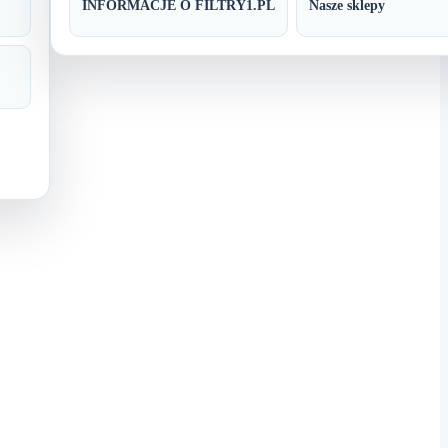
INFORMACJE O FILTRY1.PL
Nasze sklepy