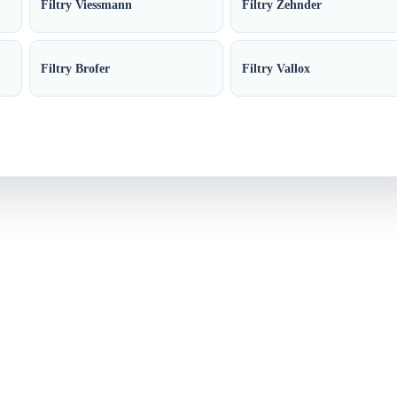
Filtry Viessmann
Filtry Zehnder
Filtry Brofer
Filtry Vallox