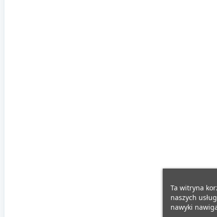
Ta witryna kor
naszych usług
nawyki nawigac