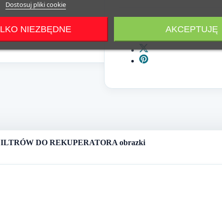
Dostosuj pliki cookie
Udostępnij
LKO NIEZBĘDNE
AKCEPTUJĘ
AW FILTRÓW DO REKUPERATORA obrazki