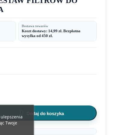
 ZESTAW FILTRÓW DO
A
Dostawa towarów
Koszt dostawy: 14,99 zł. Bezpłatna
wysyłka od 450 zł.

Dodaj do koszyka
u ulepszenia
jąc Twoje