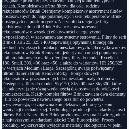
oryginalne produkty przy znacznie bardziej konkurencyjnych
cenach. Kompleksowa oferta filtrów dla całej rodziny
rekuperatorów Brink Oferujemy kompleksowy asortyment filtrów
dostosowanych do najpopularniejszych serii rekuperatorów Brink
dostępnych na polskim rynku. Nasza oferta obejmuje filtry
dedykowane do serii Brink Advance - nowoczesnych
rekuperatorów o wysokiej efektywności energetycznej,
wyposażonych w zaawansowane systemy sterowania. Filtry do serii
Brink Flair 225, 325 i 400 zapewniają optymalną filtrację dla
średnich i większych instalacji mieszkaniowych. Dla użytkowników
rekuperatorów Brink Renovent - jednej z najbardziej popularnych
linii produktowych marki - oferujemy filtry do modeli Excellent
180, Small, 300, 400 oraz 450, a także do wariantów HR 250/325
w wersjach Medium i Large. Szczególną uwagę poświęcamy
filtrom do serii Brink Renovent Sky - kompaktowych
rekuperatorów przeznaczonych do mieszkań i małych domów.
Dostępne są filtry do modeli Sky150, Sky200 oraz Sky300, które
charakteryzują się różną wydajnością dostosowaną do wielkości
pomieszczenia. Każdy komplet filtrów Brink zawiera dwa elementy
- filtr do powietrza nawiewanego oraz filtr do powietrza
wywiewanego, co zapewnia kompleksową ochronę systemu
wentylacji mechanicznej. Technologia produkcji i standardy jakości
filtrów Brink Nasze filtry Brink produkowane są na Litwie zgodnie
z najwyższymi standardami jakości Unii Europejskiej. Proces
produkcji wykorzystuje wyłącznie materiały ekologiczne, w pełni