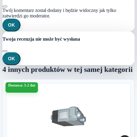
Twój komentarz został dodany i będzie widoczny jak tylko
zatwierdzi go moderator.
OK
Twoja recenzja nie może być wysłana
OK
4 innych produktów w tej samej kategorii
Dostawa: 1-2 dni