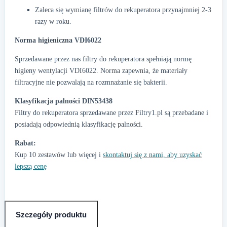
Zaleca się wymianę filtrów do rekuperatora przynajmniej 2-3
razy w roku.
Norma higieniczna VDI6022
Sprzedawane przez nas filtry do rekuperatora spełniają normę
higieny wentylacji VDI6022. Norma zapewnia, że materiały
filtracyjne nie pozwalają na rozmnażanie się bakterii.
Klasyfikacja palności DIN53438
Filtry do rekuperatora sprzedawane przez Filtry1.pl są przebadane i
posiadają odpowiednią klasyfikację palności.
Rabat:
Kup 10 zestawów lub więcej i
skontaktuj się z nami, aby uzyskać
lepszą cenę
Szczegóły produktu