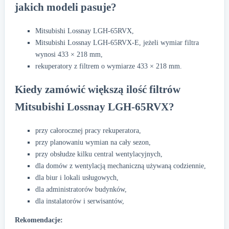
jakich modeli pasuje?
Mitsubishi Lossnay LGH-65RVX,
Mitsubishi Lossnay LGH-65RVX-E, jeżeli wymiar filtra
wynosi 433 × 218 mm,
rekuperatory z filtrem o wymiarze 433 × 218 mm.
Kiedy zamówić większą ilość filtrów
Mitsubishi Lossnay LGH-65RVX?
przy całorocznej pracy rekuperatora,
przy planowaniu wymian na cały sezon,
przy obsłudze kilku central wentylacyjnych,
dla domów z wentylacją mechaniczną używaną codziennie,
dla biur i lokali usługowych,
dla administratorów budynków,
dla instalatorów i serwisantów,
Rekomendacje: