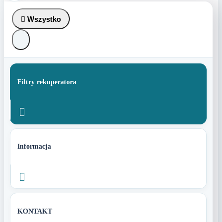

Wszystko
Filtry rekuperatora

Informacja

KONTAKT