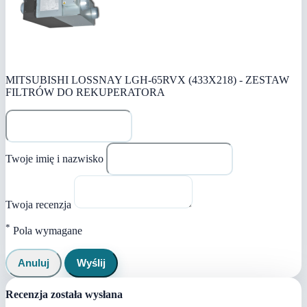
MITSUBISHI LOSSNAY LGH-65RVX (433X218) - ZESTAW
FILTRÓW DO REKUPERATORA
Twoje imię i nazwisko
Twoja recenzja
*
Pola wymagane
Anuluj
Wyślij
Recenzja została wysłana