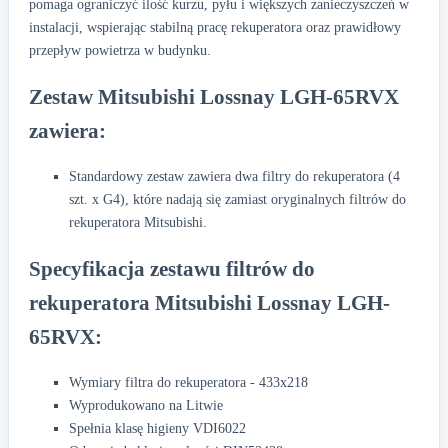
pomaga ograniczyć ilość kurzu, pyłu i większych zanieczyszczeń w
instalacji, wspierając stabilną pracę rekuperatora oraz prawidłowy
przepływ powietrza w budynku.
Zestaw Mitsubishi Lossnay LGH-65RVX
zawiera:
Standardowy zestaw zawiera dwa filtry do rekuperatora (4
szt. x G4), które nadają się zamiast oryginalnych filtrów do
rekuperatora Mitsubishi.
Specyfikacja zestawu filtrów do
rekuperatora Mitsubishi Lossnay LGH-
65RVX:
Wymiary filtra do rekuperatora - 433x218
Wyprodukowano na Litwie
Spełnia klasę higieny VDI6022