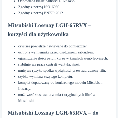
Odpowiada klasie palności DIN53438
Zgodny z normą ISO16980
Zgodny z normą EN779:2012
Mitsubishi Lossnay LGH-65RVX –
korzyści dla użytkownika
czystsze powietrze nawiewane do pomieszczeń,
ochrona wymiennika przed osadzaniem zabrudzeń,
ograniczenie ilości pyłu i kurzu w kanałach wentylacyjnych,
stabilniejsza praca centrali wentylacyjnej,
mniejsze ryzyko spadku wydajności przez zabrudzony filtr,
szybka wymiana zużytego kompletu,
komplet dopasowany do konkretnego modelu Mitsubishi
Lossnay,
możliwość stosowania zamiast oryginalnych filtrów
Mitsubishi.
Mitsubishi Lossnay LGH-65RVX – do