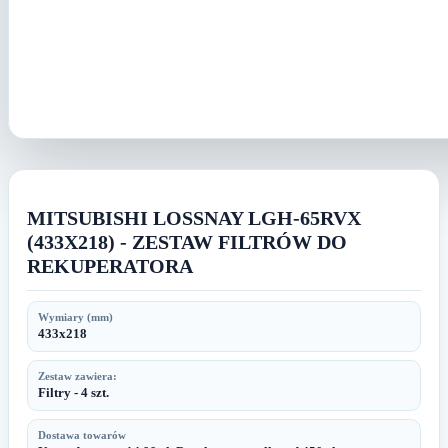
MITSUBISHI LOSSNAY LGH-65RVX
(433X218) - ZESTAW FILTRÓW DO
REKUPERATORA
Wymiary (mm)
433x218
Zestaw zawiera:
Filtry - 4 szt.
Dostawa towarów