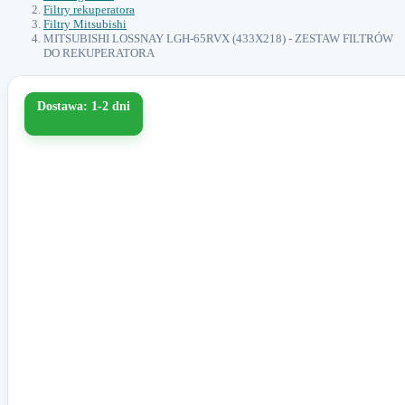
Filtry rekuperatora
Filtry Mitsubishi
MITSUBISHI LOSSNAY LGH-65RVX (433X218) - ZESTAW FILTRÓW
DO REKUPERATORA
Dostawa: 1-2 dni