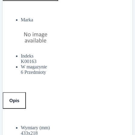
Marka
Indeks
K00163
W magazynie
6 Przedmioty
Opis
Wymiary (mm)
433x218