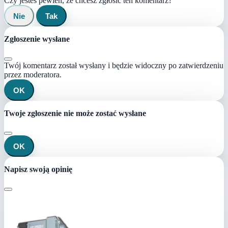
Czy jesteś pewien, że chcesz zgłosić ten komentarz?
Nie
Tak
Zgłoszenie wysłane
Twój komentarz został wysłany i będzie widoczny po zatwierdzeniu
przez moderatora.
OK
Twoje zgłoszenie nie może zostać wysłane
OK
Napisz swoją opinię