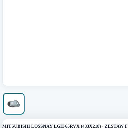
MITSUBISHI LOSSNAY LGH-65RVX (433X218) - ZESTAW