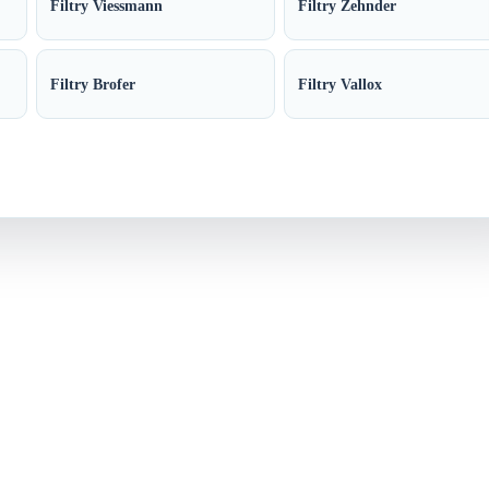
Filtry Viessmann
Filtry Zehnder
Filtry Brofer
Filtry Vallox