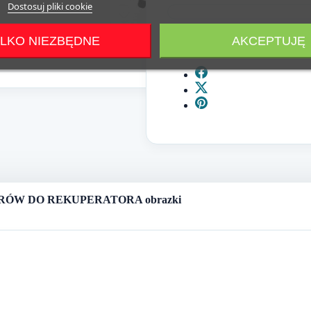
Dostosuj pliki cookie
LKO NIEZBĘDNE
AKCEPTUJĘ
Udostępnij
TRÓW DO REKUPERATORA obrazki