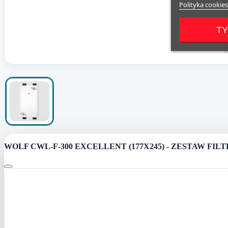
Polityka cookies
TY
WOLF CWL-F-300 EXCELLENT (177X245) - ZESTAW FIL