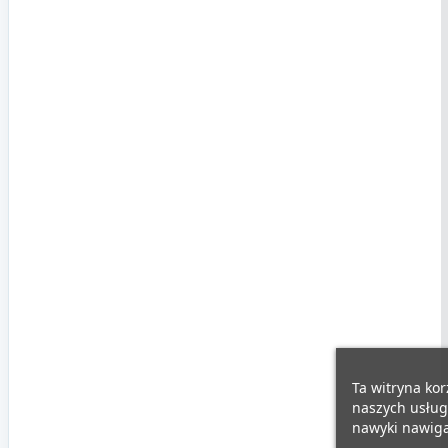
Ta witryna kor
naszych usług
nawyki nawigac