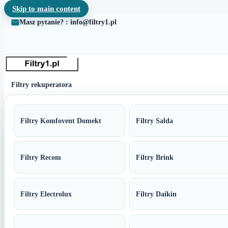
Skip to main content
Masz pytanie? : info@filtry1.pl
Filtry rekuperatora
Filtry Komfovent Domekt
Filtry Salda
Filtry Recom
Filtry Brink
Filtry Electrolux
Filtry Daikin