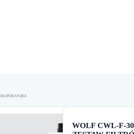
 REKUPERATORA
WOLF CWL-F-300