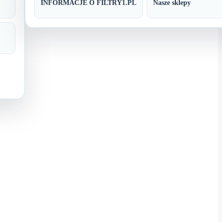
INFORMACJE O FILTRY1.PL
Nasze sklepy