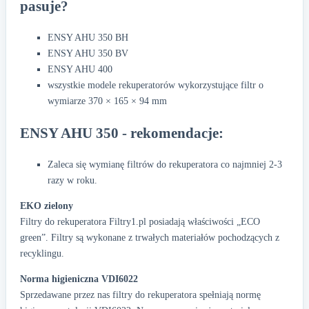
pasuje?
ENSY AHU 350 BH
ENSY AHU 350 BV
ENSY AHU 400
wszystkie modele rekuperatorów wykorzystujące filtr o
wymiarze 370 × 165 × 94 mm
ENSY AHU 350 - rekomendacje:
Zaleca się wymianę filtrów do rekuperatora co najmniej 2-3
razy w roku.
EKO zielony
Filtry do rekuperatora Filtry1.pl posiadają właściwości „ECO
green”. Filtry są wykonane z trwałych materiałów pochodzących z
recyklingu.
Norma higieniczna VDI6022
Sprzedawane przez nas filtry do rekuperatora spełniają normę