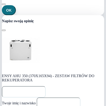
OK
Napisz swoją opinię
ENSY AHU 350 (370X165X94) - ZESTAW FILTRÓW DO
REKUPERATORA
Twoje imię i nazwisko