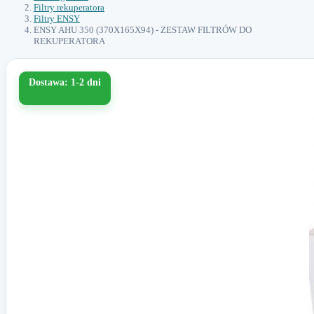
Filtry rekuperatora
Filtry ENSY
ENSY AHU 350 (370X165X94) - ZESTAW FILTRÓW DO
REKUPERATORA
Dostawa: 1-2 dni