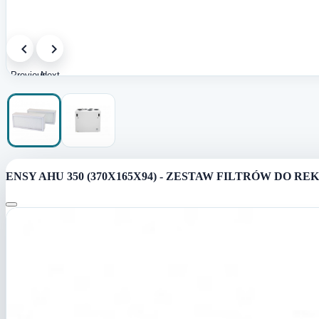
Previous
Next
image
image
ENSY AHU 350 (370X165X94) - ZESTAW FILTRÓW DO RE