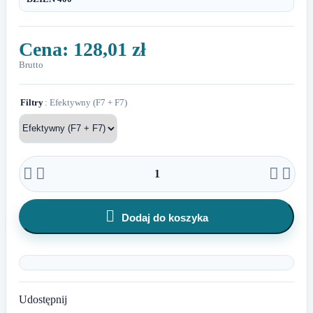
Cena:
128,01 zł
Brutto
Filtry
: Efektywny (F7 + F7)





Dodaj do koszyka
Udostępnij