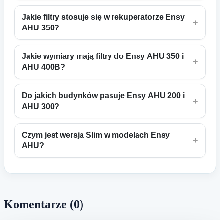
Jakie filtry stosuje się w rekuperatorze Ensy
+
AHU 350?
Jakie wymiary mają filtry do Ensy AHU 350 i
+
AHU 400B?
Do jakich budynków pasuje Ensy AHU 200 i
+
AHU 300?
Czym jest wersja Slim w modelach Ensy
+
AHU?
Komentarze (0)