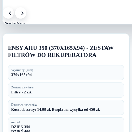
Previous
Next
image
image
ENSY AHU 350 (370X165X94) - ZESTAW
FILTRÓW DO REKUPERATORA
Wymiary (mm)
370x165x94
Zestaw zawiera:
Filtry - 2 szt.
Dostawa towarów
Koszt dostawy: 14,99 zł. Bezpłatna wysyłka od 450 zł.
model
DZIEŃ 350
DZIEŃ 400