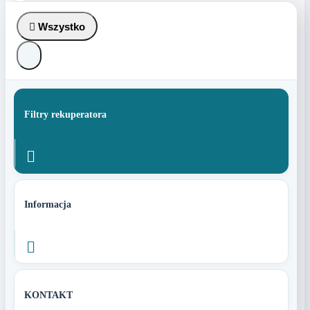

Wszystko
Filtry rekuperatora

Informacja

KONTAKT