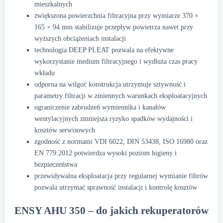
mieszkalnych
zwiększona powierzchnia filtracyjna przy wymiarze 370 ×
165 × 94 mm stabilizuje przepływ powietrza nawet przy
wyższych obciążeniach instalacji
technologia DEEP PLEAT pozwala na efektywne
wykorzystanie medium filtracyjnego i wydłuża czas pracy
wkładu
odporna na wilgoć konstrukcja utrzymuje sztywność i
parametry filtracji w zmiennych warunkach eksploatacyjnych
ograniczenie zabrudzeń wymiennika i kanałów
wentylacyjnych zmniejsza ryzyko spadków wydajności i
kosztów serwisowych
zgodność z normami VDI 6022, DIN 53438, ISO 16980 oraz
EN 779:2012 potwierdza wysoki poziom higieny i
bezpieczeństwa
przewidywalna eksploatacja przy regularnej wymianie filtrów
pozwala utrzymać sprawność instalacji i kontrolę kosztów
ENSY AHU 350 – do jakich rekuperatorów