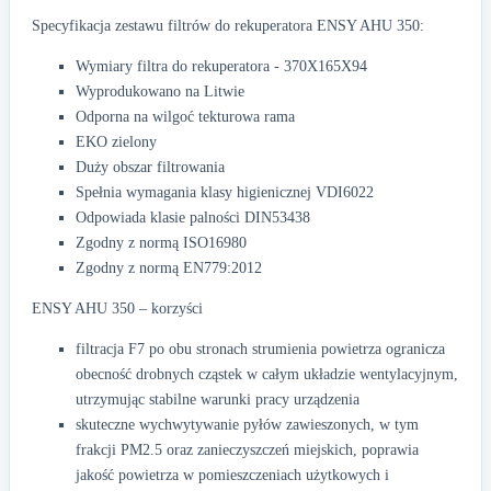
Specyfikacja zestawu filtrów do rekuperatora ENSY AHU 350:
Wymiary filtra do rekuperatora - 370X165X94
Wyprodukowano na Litwie
Odporna na wilgoć tekturowa rama
EKO zielony
Duży obszar filtrowania
Spełnia wymagania klasy higienicznej VDI6022
Odpowiada klasie palności DIN53438
Zgodny z normą ISO16980
Zgodny z normą EN779:2012
ENSY AHU 350 – korzyści
filtracja F7 po obu stronach strumienia powietrza ogranicza
obecność drobnych cząstek w całym układzie wentylacyjnym,
utrzymując stabilne warunki pracy urządzenia
skuteczne wychwytywanie pyłów zawieszonych, w tym
frakcji PM2.5 oraz zanieczyszczeń miejskich, poprawia
jakość powietrza w pomieszczeniach użytkowych i