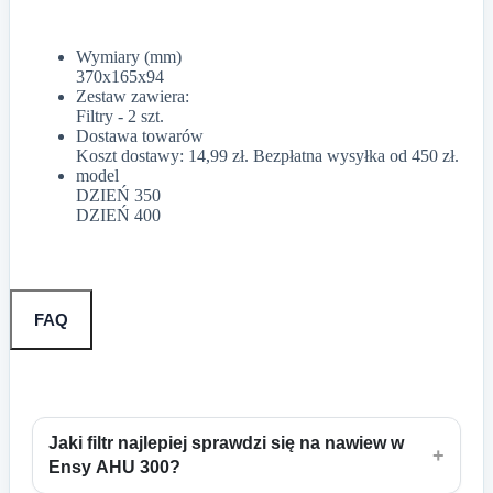
Wymiary (mm)
370x165x94
Zestaw zawiera:
Filtry - 2 szt.
Dostawa towarów
Koszt dostawy: 14,99 zł. Bezpłatna wysyłka od 450 zł.
model
DZIEŃ 350
DZIEŃ 400
FAQ
Jaki filtr najlepiej sprawdzi się na nawiew w
+
Ensy AHU 300?