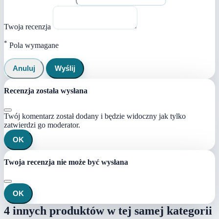
Twoja recenzja
*
Pola wymagane
Anuluj
Wyślij
Recenzja została wysłana
Twój komentarz został dodany i będzie widoczny jak tylko
zatwierdzi go moderator.
OK
Twoja recenzja nie może być wysłana
OK
4 innych produktów w tej samej kategorii