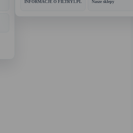
INFORMACJE O FILTRY1.PL
Nasze sklepy