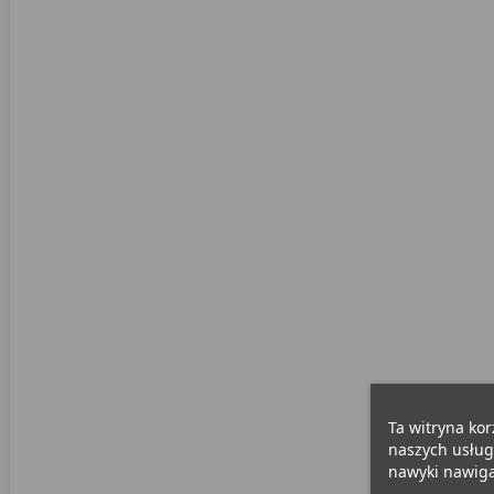
Ta witryna kor
naszych usług
nawyki nawigac