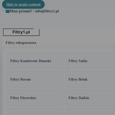
Skip to main content
Masz pytanie? : info@filtry1.pl
Filtry rekuperatora
Filtry Komfovent Domekt
Filtry Salda
Filtry Recom
Filtry Brink
Filtry Electrolux
Filtry Daikin