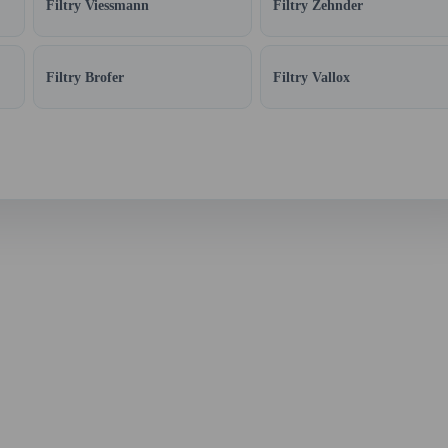
Filtry Viessmann
Filtry Zehnder
Filtry Brofer
Filtry Vallox