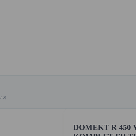
46)
DOMEKT R 450 V